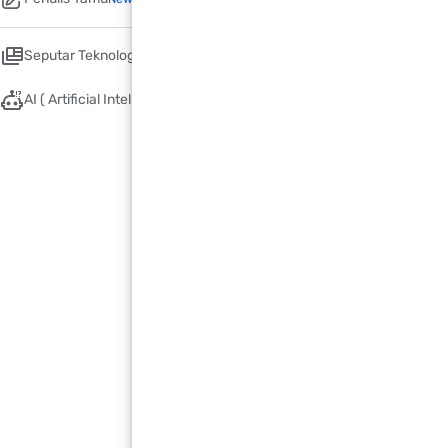
Seputar Teknologi
AI ( Artificial Intelligence )