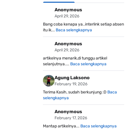
Anonymous
April 29, 2026
Bang coba kenapa ya..interlink setiap absen
itu ik...
Baca selengkapnya
Anonymous
April 29, 2026
artikelnya menarik,di tunggu artikel
selanjutnya....
Baca selengkapnya
Agung Laksono
February 19, 2026
Terima Kasih, sudah berkunjung :D
Baca
selengkapnya
Anonymous
February 17, 2026
Mantap artikelnya...
Baca selengkapnya