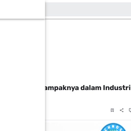
Cari blog ini
ggunaan, dan Dampaknya dalam Industri